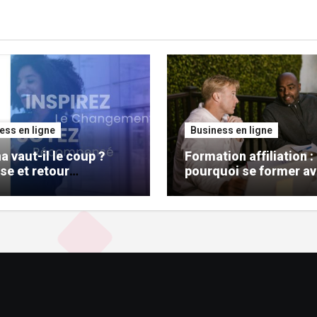
ess en ligne
Business en ligne
a vaut-il le coup ?
Formation affiliation :
se et retour
pourquoi se former av
érience
de se lancer ?