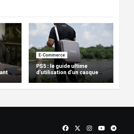
E-Commerce
PS5 : le guide ultime
ant
d’utilisation d’un casque
gaming