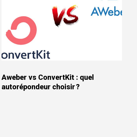
Aweber vs ConvertKit : quel
autorépondeur choisir ?